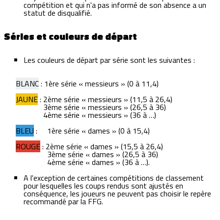
compétition et qui n'a pas informé de son absence a un
statut de disqualifié.
Séries et couleurs de départ
Les couleurs de départ par série sont les suivantes :
BLANC
: 1ère série « messieurs » (0 à 11,4)
JAUNE
: 2ème série « messieurs » (11,5 à 26,4)
3ème série « messieurs » (26,5 à 36)
4ème série « messieurs » (36 à …)
BLEU
: 1ère série « dames » (0 à 15,4)
ROUGE
: 2ème série « dames » (15,5 à 26,4)
3ème série « dames » (26,5 à 36)
4ème série « dames » (36 à …).
A l'exception de certaines compétitions de classement
pour lesquelles les coups rendus sont ajustés en
conséquence, les joueurs ne peuvent pas choisir le repère
recommandé par la FFG.