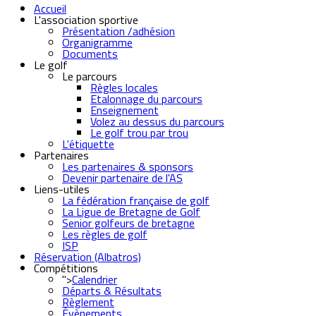
Accueil
L'association sportive
Présentation /adhésion
Organigramme
Documents
Le golf
Le parcours
Règles locales
Etalonnage du parcours
Enseignement
Volez au dessus du parcours
Le golf trou par trou
L'étiquette
Partenaires
Les partenaires & sponsors
Devenir partenaire de l'AS
Liens-utiles
La fédération française de golf
La Ligue de Bretagne de Golf
Senior golfeurs de bretagne
Les règles de golf
ISP
Réservation (Albatros)
Compétitions
">
Calendrier
Départs & Résultats
Règlement
Évènements