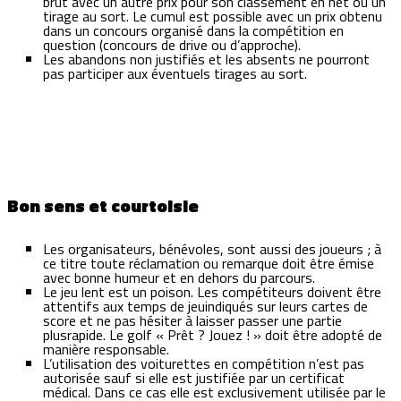
brut avec un autre prix pour son classement en net ou un
tirage au sort. Le cumul est possible avec un prix obtenu
dans un concours organisé dans la compétition en
question (concours de drive ou d’approche).
Les abandons non justifiés et les absents ne pourront
pas participer aux éventuels tirages au sort.
Bon sens et courtoisie
Les organisateurs, bénévoles, sont aussi des joueurs ; à
ce titre toute réclamation ou remarque doit être émise
avec bonne humeur et en dehors du parcours.
Le jeu lent est un poison. Les compétiteurs doivent être
attentifs aux temps de jeuindiqués sur leurs cartes de
score et ne pas hésiter à laisser passer une partie
plusrapide. Le golf « Prêt ? Jouez ! » doit être adopté de
manière responsable.
L’utilisation des voiturettes en compétition n’est pas
autorisée sauf si elle est justifiée par un certificat
médical. Dans ce cas elle est exclusivement utilisée par le