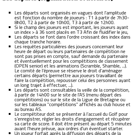
Les départs sont organisés en vagues dont l'amplitude
est fonction du nombre de joueurs : T1 à partir de 7h30-
8h00, T2 à partir de 10h00, T3 à partir de 12h00.
Si le champ des joueurs est important, les joueurs ayant
un index > à 36 sont placés en T3 Afin de fluidifier le jeu,
Les départs se font dans l'ordre croissant des index dans
chaque tranche horaire.
Les requêtes particulières des joueurs concernant leur
heure de départ ou leurs partenaires de compétition ne
sont pas prises en compte, sauf demande du partenaire
et éventuellement pour les compétitions de classement
(OPEN senior) et les animations (Scramble, Shamble, ...).
Le comité de l’épreuve se réserve le droit d'aménager
certains départs (permettre aux joueurs travaillant de
faire la compétition, repousser celui des personnes ayant
un long trajet à effectuer, ...).
Les départs sont consultables la veille de la compétition,
à partir de 14h00 sur le site de l'AS (menu départ des
compétitions) ou sur le site de la Ligue de Bretagne ou
sur les tableaux "compétitions" affichés au club house et
au bureau AS.
Le compétiteur doit se présenter à l’accueil du Golf pour
s’enregistrer, régler les droits d'engagement et récupérer
sa carte de score. Il doit être présent au départ 5 minutes
avant l'heure prévue, aux ordres d'un éventuel starter.
Un joueur forfait après la diffusion des départs de la