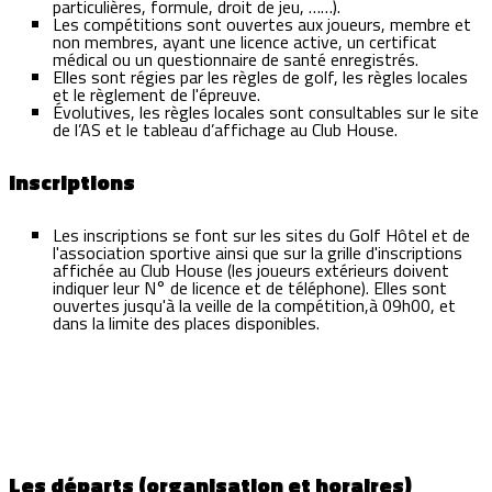
particulières, formule, droit de jeu, ……).
Les compétitions sont ouvertes aux joueurs, membre et
non membres, ayant une licence active, un certificat
médical ou un questionnaire de santé enregistrés.
Elles sont régies par les règles de golf, les règles locales
et le règlement de l'épreuve.
Évolutives, les règles locales sont consultables sur le site
de l’AS et le tableau d’affichage au Club House.
Inscriptions
Les inscriptions se font sur les sites du Golf Hôtel et de
l'association sportive ainsi que sur la grille d'inscriptions
affichée au Club House (les joueurs extérieurs doivent
indiquer leur N° de licence et de téléphone). Elles sont
ouvertes jusqu'à la veille de la compétition,à 09h00, et
dans la limite des places disponibles.
Les départs (organisation et horaires)