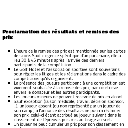
Proclamation des résultats et remises des
prix
L’heure de la remise des prix est mentionnée sur les cartes
de score. Sauf exigence spécifique d'un partenaire, elle a
lieu 30 à 45 minutes après l’arrivée des derniers
participants de la compétition.
Le Golf Hôtel et l'association sportive sont souverains
pour régler les litiges et les réclamations dans le cadre des
compétitions qu'ils organisent.
La présence des joueurs participant à une compétition est
vivement souhaitée à la remise des prix, par courtoisie
envers le donateur et les autres participants.
Les joueurs mineurs ne peuvent recevoir de prix en alcool.
Sauf exception (raison médicale, travail, décision sponsor,
...), un joueur absent (ou non représenté par un joueur de
son camp ) à l'annonce des résultats ne pourra réclamer
son prix, celui-ci étant attribué au joueur suivant dans le
classement de l'épreuve, puis mis au tirage au sort.
Un joueur ne peut cumuler un prix pour son classement en