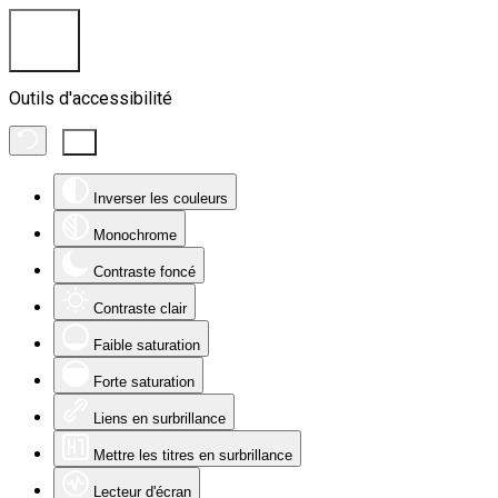
Outils d'accessibilité
Inverser les couleurs
Monochrome
Contraste foncé
Contraste clair
Faible saturation
Forte saturation
Liens en surbrillance
Mettre les titres en surbrillance
Lecteur d'écran