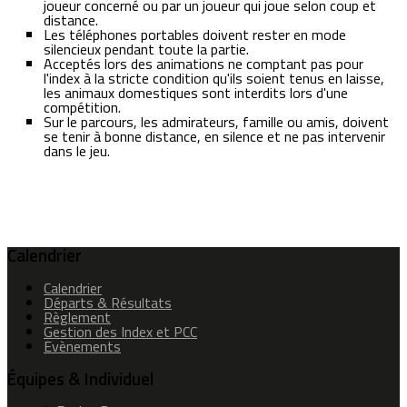
joueur concerné ou par un joueur qui joue selon coup et
distance.
Les téléphones portables doivent rester en mode
silencieux pendant toute la partie.
Acceptés lors des animations ne comptant pas pour
l'index à la stricte condition qu'ils soient tenus en laisse,
les animaux domestiques sont interdits lors d'une
compétition.
Sur le parcours, les admirateurs, famille ou amis, doivent
se tenir à bonne distance, en silence et ne pas intervenir
dans le jeu.
Calendrier
Calendrier
Départs & Résultats
Règlement
Gestion des Index et PCC
Evènements
Équipes & Individuel