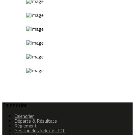
Calendrier
Calendrier
Départs & Résultats
Règlement
Gestion des Index et PCC