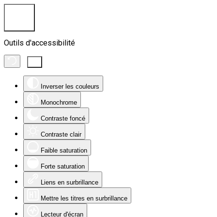
Outils d'accessibilité
Inverser les couleurs
Monochrome
Contraste foncé
Contraste clair
Faible saturation
Forte saturation
Liens en surbrillance
Mettre les titres en surbrillance
Lecteur d'écran