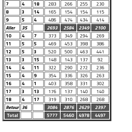
7
4
18
283
266
255
230
8
3
14
165
154
154
115
9
5
4
486
474
434
414
Aller
35
2693
2584
2349
2100
10
4
7
373
349
294
269
11
5
5
469
453
398
386
12
5
3
520
500
463
441
13
3
15
148
143
137
92
14
4
11
322
290
272
236
15
4
9
354
336
326
263
16
4
1
403
358
331
302
17
3
13
176
137
140
140
18
4
17
319
310
268
268
Retour
36
3084
2876
2629
2397
Total
5777
5460
4978
4497