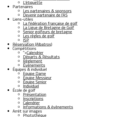
L'étiquette
Partenaires
Les partenaires & sponsors
Devenir partenaire de l'AS
Liens-utiles
La fédération française de golf
La Ligue de Bretagne de Golf
Senior golfeurs de bretagne
Les règles de golf
ISP
Réservation (Albatros)
Compétitions
">
Calendrier
Départs & Résultats
Règlement
Évènements
Équipes & individuel
Equipe Dame
Equipe Messieur
Équipe Senior
Individuel
École de golf
Présentation
Inscriptions
Calendrier
Informations & évènements
Arrêt sur images
Photothèque