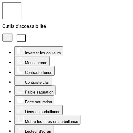
Outils d'accessibilité
Inverser les couleurs
Monochrome
Contraste foncé
Contraste clair
Faible saturation
Forte saturation
Liens en surbrillance
Mettre les titres en surbrillance
Lecteur d'écran