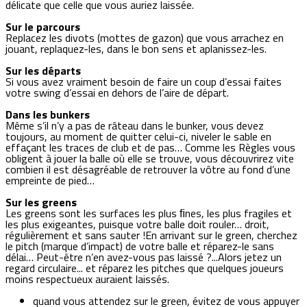
délicate que celle que vous auriez laissée.
Sur le parcours
Replacez les divots (mottes de gazon) que vous arrachez en
jouant, replaquez-les, dans le bon sens et aplanissez-les.
Sur les départs
Si vous avez vraiment besoin de faire un coup d’essai faites
votre swing d’essai en dehors de l’aire de départ.
Dans les bunkers
Même s’il n’y a pas de râteau dans le bunker, vous devez
toujours, au moment de quitter celui-ci, niveler le sable en
effaçant les traces de club et de pas… Comme les Règles vous
obligent à jouer la balle où elle se trouve, vous découvrirez vite
combien il est désagréable de retrouver la vôtre au fond d’une
empreinte de pied…
Sur les greens
Les greens sont les surfaces les plus ﬁnes, les plus fragiles et
les plus exigeantes, puisque votre balle doit rouler… droit,
régulièrement et sans sauter !En arrivant sur le green, cherchez
le pitch (marque d’impact) de votre balle et réparez-le sans
délai… Peut-être n’en avez-vous pas laissé ?...Alors jetez un
regard circulaire... et réparez les pitches que quelques joueurs
moins respectueux auraient laissés.
quand vous attendez sur le green, évitez de vous appuyer