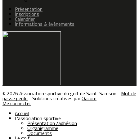
Présentation
Inscriptions
Calendrier
Informations & évènements
© 2026 Association sportive du golf de Saint-Samson -
Mot de
passe perdu
- Solutions créatives par
Oacom
Me connecter
Accueil
L'association sportive
Présentation /adhésion
Organigramme
Documents
Le golf