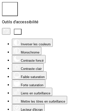
Outils d'accessibilité
Inverser les couleurs
Monochrome
Contraste foncé
Contraste clair
Faible saturation
Forte saturation
Liens en surbrillance
Mettre les titres en surbrillance
Lecteur d'écran