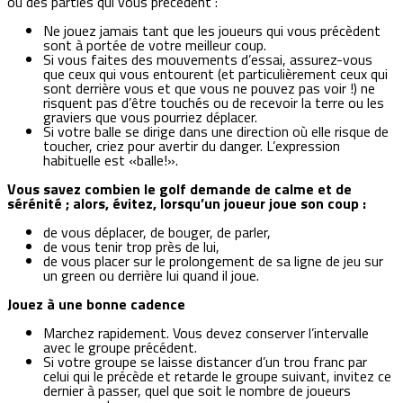
ou des parties qui vous précédent :
Ne jouez jamais tant que les joueurs qui vous précèdent
sont à portée de votre meilleur coup.
Si vous faites des mouvements d’essai, assurez-vous
que ceux qui vous entourent (et particulièrement ceux qui
sont derrière vous et que vous ne pouvez pas voir !) ne
risquent pas d’être touchés ou de recevoir la terre ou les
graviers que vous pourriez déplacer.
Si votre balle se dirige dans une direction où elle risque de
toucher, criez pour avertir du danger. L’expression
habituelle est «balle!».
Vous savez combien le golf demande de calme et de
sérénité ; alors, évitez, lorsqu’un joueur joue son coup :
de vous déplacer, de bouger, de parler,
de vous tenir trop près de lui,
de vous placer sur le prolongement de sa ligne de jeu sur
un green ou derrière lui quand il joue.
Jouez à une bonne cadence
Marchez rapidement. Vous devez conserver l’intervalle
avec le groupe précédent.
Si votre groupe se laisse distancer d’un trou franc par
celui qui le précède et retarde le groupe suivant, invitez ce
dernier à passer, quel que soit le nombre de joueurs