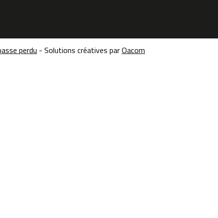
passe perdu
- Solutions créatives par
Oacom