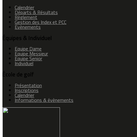
Calendrier
Départs & Résultats
Règlement
Gestion des Index et PCC
Evènements
Équipes & Individuel
Equipe Dame
Equipe Messieur
Equipe Senior
Individuel
École de golf
Présentation
Inscriptions
Calendrier
Informations & évènements