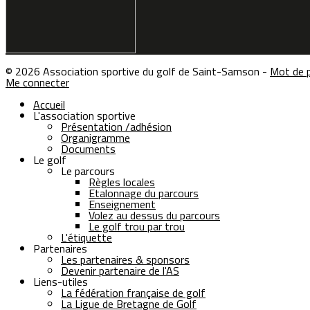
© 2026 Association sportive du golf de Saint-Samson -
Mot de 
Me connecter
Accueil
L'association sportive
Présentation /adhésion
Organigramme
Documents
Le golf
Le parcours
Règles locales
Etalonnage du parcours
Enseignement
Volez au dessus du parcours
Le golf trou par trou
L'étiquette
Partenaires
Les partenaires & sponsors
Devenir partenaire de l'AS
Liens-utiles
La fédération française de golf
La Ligue de Bretagne de Golf