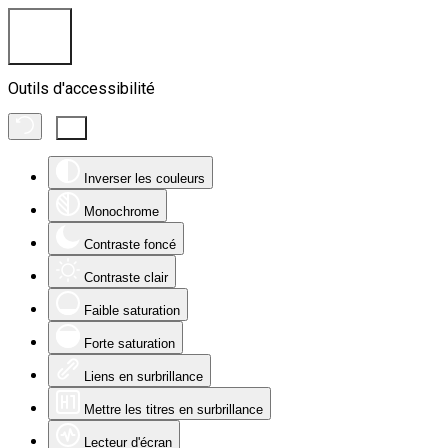
Outils d'accessibilité
Inverser les couleurs
Monochrome
Contraste foncé
Contraste clair
Faible saturation
Forte saturation
Liens en surbrillance
Mettre les titres en surbrillance
Lecteur d'écran